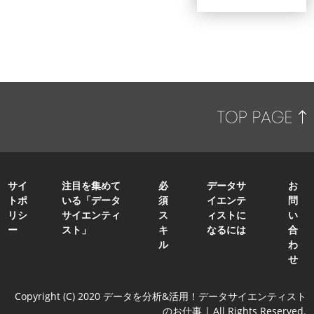
サイ
注目を集めて
必
データサ
お
トポ
いる「データ
須
イエンテ
問
リシ
サイエンティ
ス
ィストに
い
ー
スト」
キ
なるには
合
ル
わ
せ
Copyright (C) 2020 データを分析&活用！データサイエンティスト
のお仕事 | All Rights Reserved.