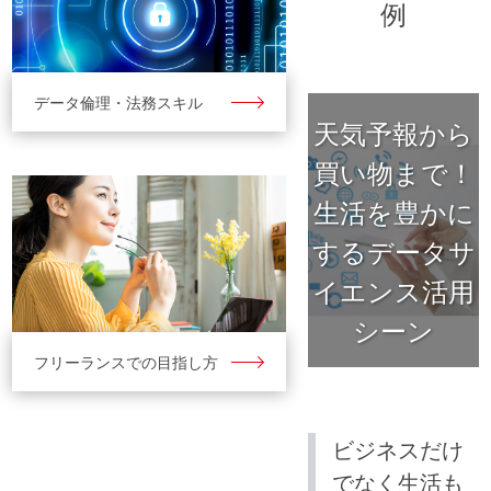
例
データ倫理・法務スキル
天気予報から
買い物まで！
生活を豊かに
するデータサ
イエンス活用
シーン
フリーランスでの目指し方
ビジネスだけ
でなく生活も