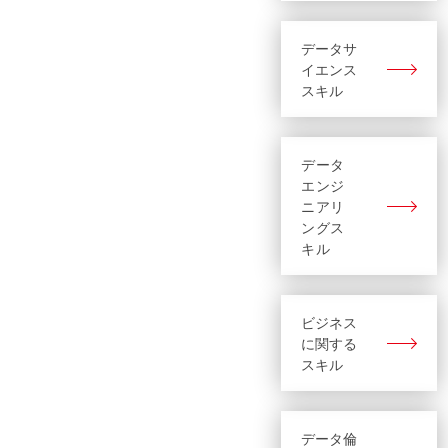
データサ
イエンス
スキル
データ
エンジ
ニアリ
ングス
キル
ビジネス
に関する
スキル
データ倫