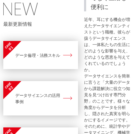
便利に
近年、耳にする機会が増
最新更新情報
えたデータサイエンティ
ストという職種。彼らが
扱うデータサイエンス
は、一体私たちの生活に
どのような影響を与え、
データ倫理・法務スキル
どのような恩恵を与えて
くれているのでしょう
か。
データサイエンスを簡単
に言うと「大量のデータ
から課題解決に役立つ知
見を見つけ出す専門分
データサイエンスの活用
野」のことです。様々な
事例
角度からデータを分析
し、隠された真実を明ら
かにするイメージです。
そのために、統計学やデ
ータマイニング、機械学