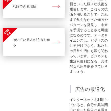
習といった様々な技術を
活躍できる場所
駆使します。これらの技
術を用いることで、これ
まで見えなかった傾向や
パターンを発見し、未来
を予測することさえ可能
になるのです。データサ
向いている人の特徴を知
イエンスは、ビジネスの
る
世界だけでなく、私たち
の日常生活にも深く関わ
っています。ビジネスも
生活も便利になる、具体
的な活用事例を見ていき
ましょう。
広告の最適化
インターネットを利用し
ていると、自分の興味関
心に合った広告が表示さ